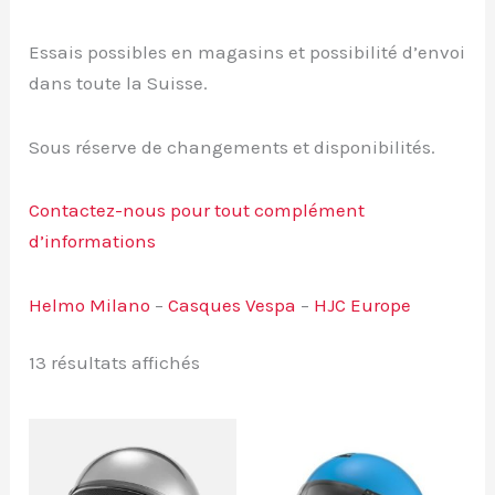
Essais possibles en magasins et possibilité d’envoi
dans toute la Suisse.
Sous réserve de changements et disponibilités.
Contactez-nous pour tout complément
d’informations
Helmo Milano
–
Casques Vespa
–
HJC Europe
Trié
13 résultats affichés
par
prix
décroissant