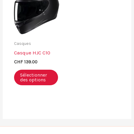
Casques
Casque HJC C10
CHF
139.00
Sélectionner
des options