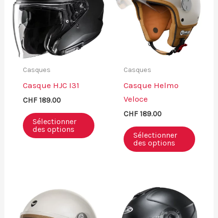
Casques
Casques
Casque HJC I31
Casque Helmo
Veloce
CHF
189.00
CHF
189.00
Sélectionner
des options
Sélectionner
des options