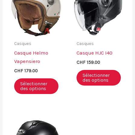
Casques
Casques
Casque Helmo
Casque HJC I40
Vapensiero
CHF
159.00
CHF
179.00
Sélectionner
des options
Sélectionner
des options