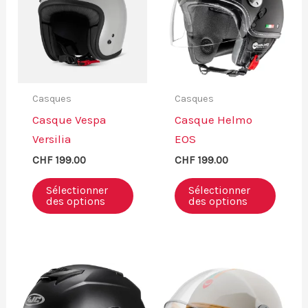
Casques
Casques
Casque Vespa
Casque Helmo
Versilia
EOS
CHF
199.00
CHF
199.00
Sélectionner
Sélectionner
des options
des options