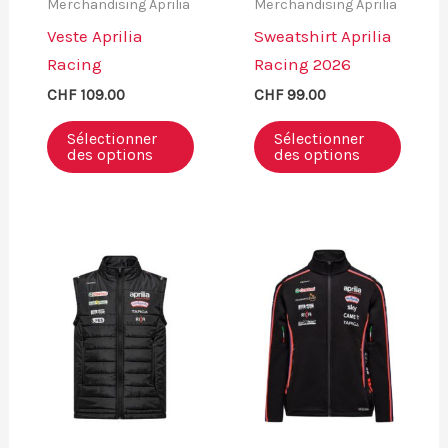
Merchandising Aprilia
Merchandising Aprilia
Veste Aprilia
Sweatshirt Aprilia
Racing
Racing 2026
CHF
109.00
CHF
99.00
Sélectionner
Sélectionner
des options
des options