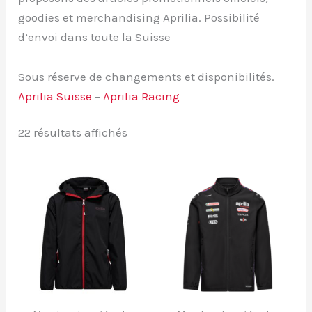
goodies et merchandising Aprilia. Possibilité
d’envoi dans toute la Suisse
Sous réserve de changements et disponibilités.
Aprilia Suisse
–
Aprilia Racing
Trié
22 résultats affichés
par
prix
décroissant