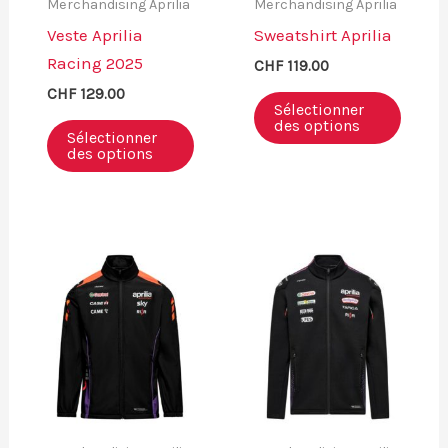
Merchandising Aprilia
Merchandising Aprilia
Veste Aprilia
Sweatshirt Aprilia
Racing 2025
CHF
119.00
CHF
129.00
Sélectionner
des options
Sélectionner
des options