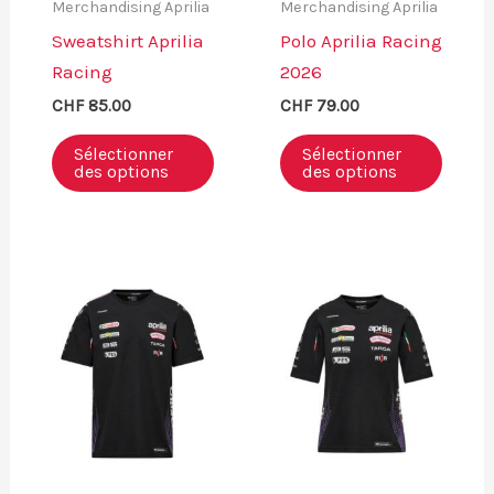
Merchandising Aprilia
Merchandising Aprilia
Sweatshirt Aprilia
Polo Aprilia Racing
Racing
2026
CHF
85.00
CHF
79.00
Sélectionner
Sélectionner
des options
des options