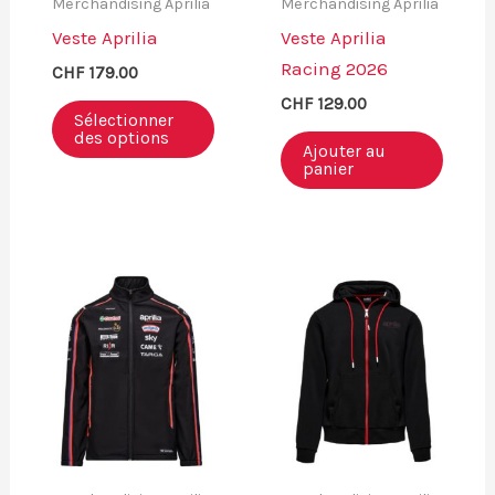
Merchandising Aprilia
Merchandising Aprilia
Veste Aprilia
Veste Aprilia
Racing 2026
CHF
179.00
CHF
129.00
Sélectionner
des options
Ajouter au
panier