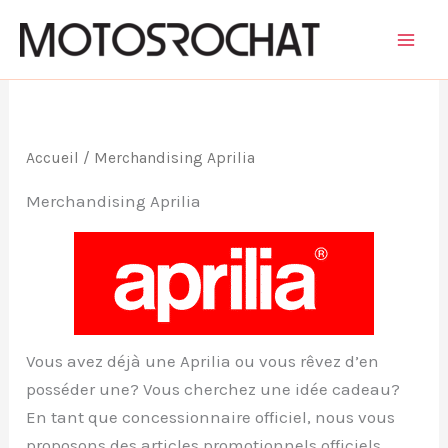
Aller
au
contenu
Accueil
/ Merchandising Aprilia
Merchandising Aprilia
Vous avez déjà une Aprilia ou vous rêvez d’en
posséder une? Vous cherchez une idée cadeau?
En tant que concessionnaire officiel, nous vous
proposons des articles promotionnels officiels,